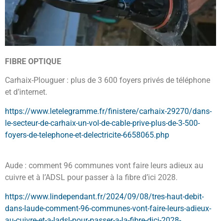
FIBRE OPTIQUE
Carhaix-Plouguer : plus de 3 600 foyers privés de téléphone
et d’internet.
https://www.letelegramme.fr/finistere/carhaix-29270/dans-
le-secteur-de-carhaix-un-vol-de-cable-prive-plus-de-3-500-
foyers-de-telephone-et-delectricite-6658065.php
Aude : comment 96 communes vont faire leurs adieux au
cuivre et à l’ADSL pour passer à la fibre d’ici 2028.
https://www.lindependant.fr/2024/09/08/tres-haut-debit-
dans-laude-comment-96-communes-vont-faire-leurs-adieux-
au-cuivre-et-a-ladsl-pour-passer-a-la-fibre-dici-2028-