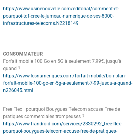
https://www.usinenouvelle.com/editorial/comment-et-
pourquoi-tdf-cree-le-jumeau-numerique-de-ses-8000-
infrastructures-telecoms.N2218149
CONSOMMATEUR
Forfait mobile 100 Go en 5G à seulement 7,99€, jusqu’à
quand ?
https://www.lesnumeriques.com/forfait-mobile/bon-plan-
forfait-mobile-100-go-en-5g-a-seulement-7-99-jusqu-a-quand-
n226045.html
Free Flex : pourquoi Bouygues Telecom accuse Free de
pratiques commerciales trompeuses ?
https://www.frandroid.com/services/2330292_free-flex-
pourquoi-bouygues-telecom-accuse-free-de-pratiques-