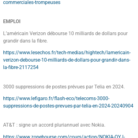
commerciales-trompeuses
EMPLOI
L’américain Verizon débourse 10 milliards de dollars pour
grandir dans la fibre.
https://www.lesechos.fr/tech-medias/hightech/lamericain-
verizon-debourse-10-milliards-de-dollars-pour-grandir-dans-
la-fibre-2117254
3000 suppressions de postes prévues par Telia en 2024.
https://www.lefigaro.fr/flash-eco/telecoms-3000-
suppressions-de-postes-prevues-par-telia-en-2024-20240904
AT&T : signe un accord pluriannuel avec Nokia.
https://www.zonebourse.com/cours/action/NOKIA-OYJ-