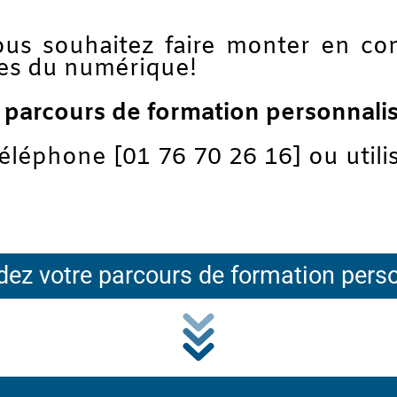
us souhaitez faire monter en co
res du numérique!
parcours de formation personnalis
léphone [01 76 70 26 16] ou utilis
z votre parcours de formation pers