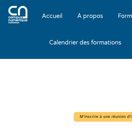
Accueil
À propos
Form
Calendrier des formations
Apprenez u
construisez
M'inscrire à une réunion d'