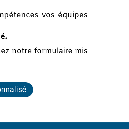
mpétences vos équipes
é.
ez notre formulaire mis
onnalisé