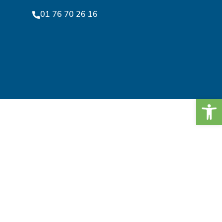
01 76 70 26 16
Ouv
!