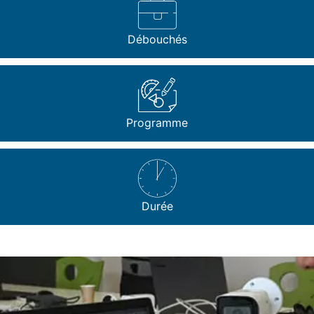
Débouchés
Programme
Durée