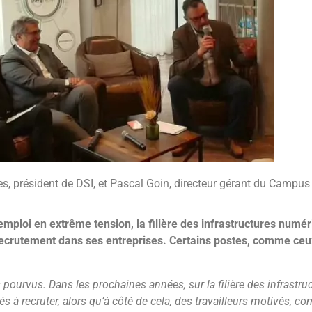
bes, président de DSI, et Pascal Goin, directeur gérant du Camp
ploi en extrême tension, la filière des infrastructures numér
eur recrutement dans ses entreprises. Certains postes, comme ce
pourvus. Dans les prochaines années, sur la filière des infrastru
s à recruter, alors qu’à côté de cela, des travailleurs motivés, 