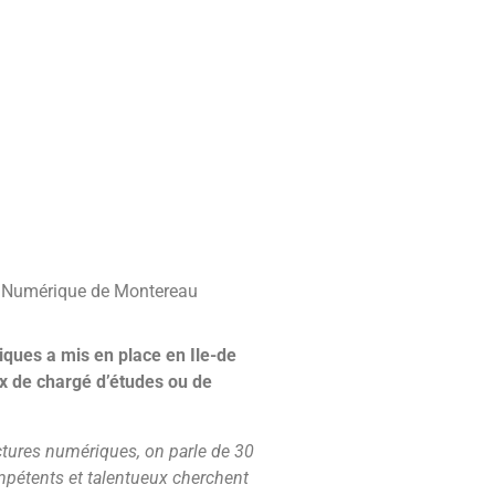
us Numérique de Montereau
iques a mis en place en Ile-de
ux de chargé d’études ou de
ctures numériques, on parle de 30
compétents et talentueux cherchent