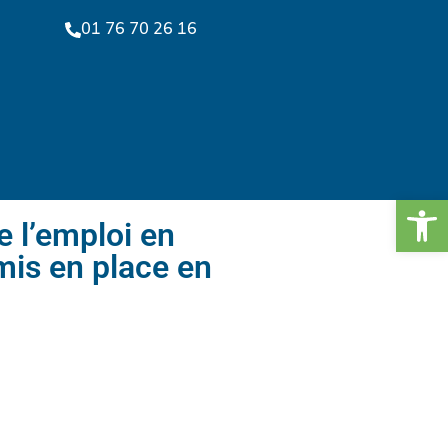
01 76 70 26 16
Ouv
 l’emploi en
mis en place en