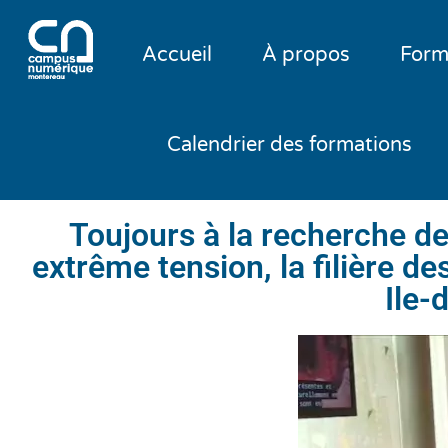
Accueil
À propos
Form
Calendrier des formations
Toujours à la recherche d
extrême tension, la filière d
Ile-