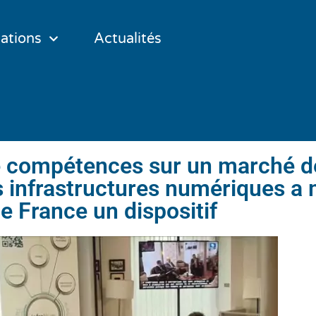
ations
Actualités
e compétences sur un marché de
es infrastructures numériques a 
de France un dispositif