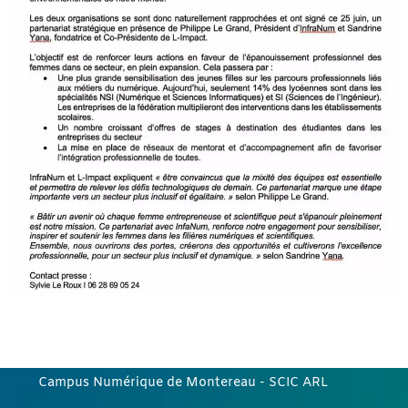
Campus Numérique de Montereau
- SCIC ARL