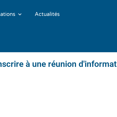
ations
Actualités
nscrire à une réunion d'informa