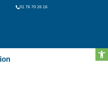
01 76 70 26 16
Ouv
tion