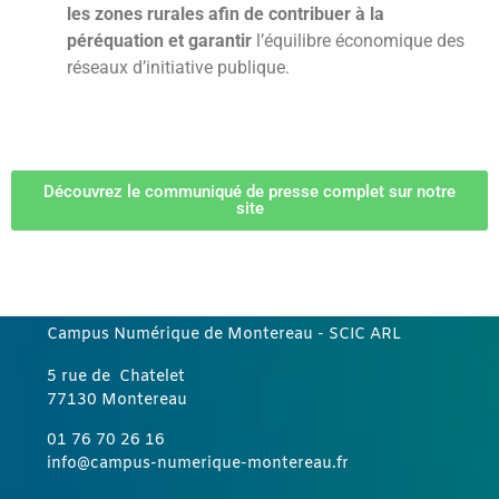
les zones rurales afin de contribuer à la
péréquation et garantir
l’équilibre économique des
réseaux d’initiative publique.
Découvrez le communiqué de presse complet sur notre
site
Campus Numérique de Montereau
- SCIC ARL
5 rue de Chatelet
77130 Montereau
01 76 70 26 16
info@campus-numerique-montereau.fr