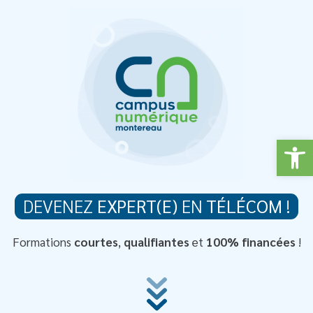
Ouv
DEVENEZ
EXPERT(E)
EN
TÉLÉCOM
!
Formations
courtes
,
qualifiantes
et
100%
financées
!